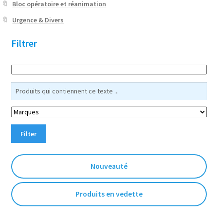
Bloc opératoire et réanimation
Urgence & Divers
Filtrer
Filter
Nouveauté
Produits en vedette