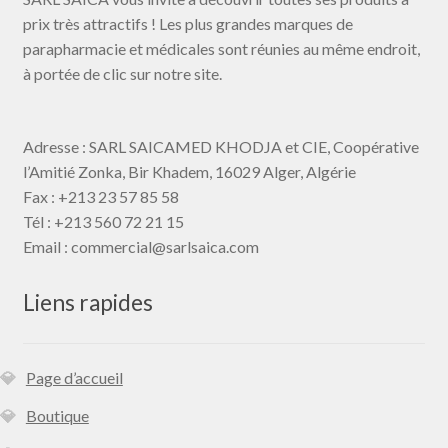
prix très attractifs ! Les plus grandes marques de
parapharmacie et médicales sont réunies au même endroit,
à portée de clic sur notre site.
Adresse : SARL SAICAMED KHODJA et CIE, Coopérative
l’Amitié Zonka, Bir Khadem, 16029 Alger,
Algérie
Fax :
+213 23 57 85 58
Tél : +213 560 72 21 15
Email : commercial@
sarlsaica.com
Liens rapides
Page d’accueil
Boutique