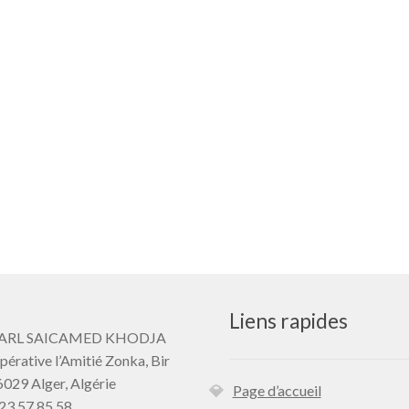
Liens rapides
: SARL SAICAMED KHODJA
pérative l’Amitié Zonka, Bir
029 Alger,
Algérie
Page d’accueil
23 57 85 58