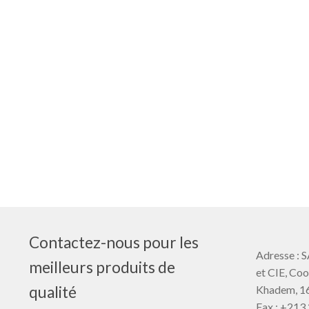
Contactez-nous pour les
Adresse 
meilleurs produits de
et CIE, Coo
Khadem, 16
qualité
Fax :
+213 