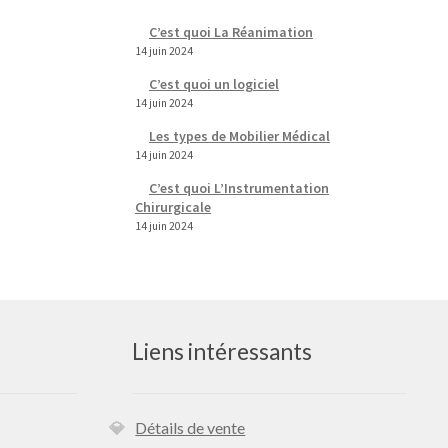
C’est quoi La Réanimation
14 juin 2024
C’est quoi un logiciel
14 juin 2024
Les types de Mobilier Médical
14 juin 2024
C’est quoi L’Instrumentation
Chirurgicale
14 juin 2024
Liens intéressants
Détails de vente