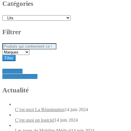
Catégories
Filtrer
Filter
Nouveauté
Produits en vedette
Actualité
C’est quoi La Réanimation
14 juin 2024
C’est quoi un logiciel
14 juin 2024
Les types de Mobilier Médical
14 juin 2024