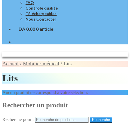
FAQ
Contrôle qualité
Téléchargeables
Nous Contacter
DA
0,00
0 article
Accueil
/
Mobilier médical
/
Lits
Lits
Aucun produit ne correspond à votre sélection.
Rechercher un produit
Recherche pour :
Recherche