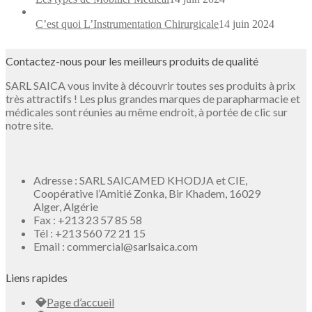
C’est quoi L’Instrumentation Chirurgicale
14 juin 2024
Contactez-nous pour les meilleurs produits de qualité
SARL SAICA vous invite à découvrir toutes ses produits à prix
très attractifs ! Les plus grandes marques de parapharmacie et
médicales sont réunies au même endroit, à portée de clic sur
notre site.
Adresse : SARL SAICAMED KHODJA et CIE,
Coopérative l’Amitié Zonka, Bir Khadem, 16029
Alger,
Algérie
Fax :
+213 23 57 85 58
Tél : +213 560 72 21 15
Email : commercial@
sarlsaica.com
Liens rapides
Page d’accueil