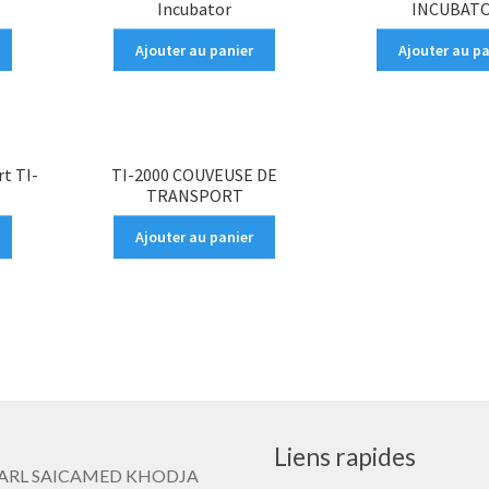
Incubator
INCUBAT
Ajouter au panier
Ajouter au pa
rt TI-
TI-2000 COUVEUSE DE
TRANSPORT
Ajouter au panier
Liens rapides
: SARL SAICAMED KHODJA