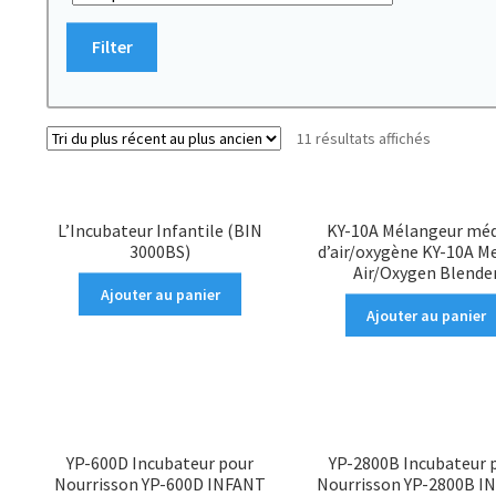
Filter
11 résultats affichés
L’Incubateur Infantile (BIN
KY-10A Mélangeur méd
3000BS)
d’air/oxygène KY-10A M
Air/Oxygen Blende
Ajouter au panier
Ajouter au panier
YP-600D Incubateur pour
YP-2800B Incubateur 
Nourrisson YP-600D INFANT
Nourrisson YP-2800B I