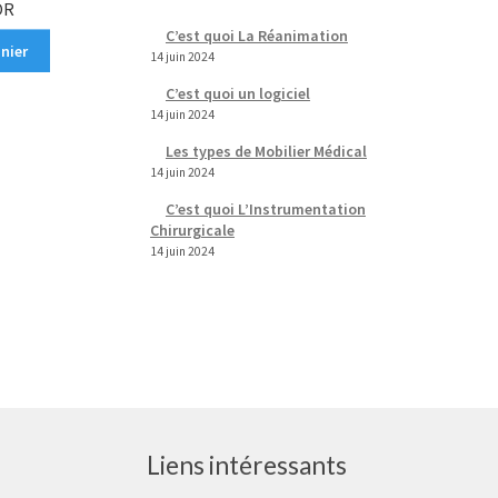
OR
C’est quoi La Réanimation
nier
14 juin 2024
C’est quoi un logiciel
14 juin 2024
Les types de Mobilier Médical
14 juin 2024
C’est quoi L’Instrumentation
Chirurgicale
14 juin 2024
Liens intéressants