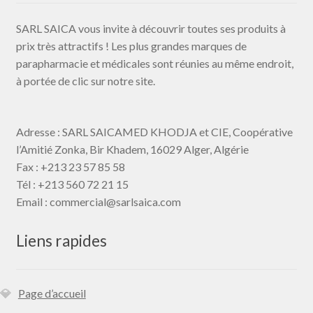
SARL SAICA vous invite à découvrir toutes ses produits à
prix très attractifs ! Les plus grandes marques de
parapharmacie et médicales sont réunies au même endroit,
à portée de clic sur notre site.
Adresse : SARL SAICAMED KHODJA et CIE, Coopérative
l’Amitié Zonka, Bir Khadem, 16029 Alger,
Algérie
Fax :
+213 23 57 85 58
Tél : +213 560 72 21 15
Email : commercial@
sarlsaica.com
Liens rapides
Page d’accueil