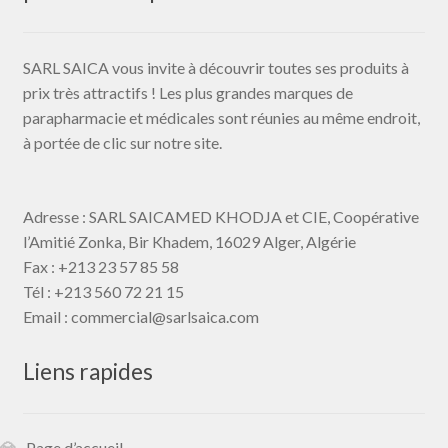
SARL SAICA vous invite à découvrir toutes ses produits à
prix très attractifs ! Les plus grandes marques de
parapharmacie et médicales sont réunies au même endroit,
à portée de clic sur notre site.
Adresse : SARL SAICAMED KHODJA et CIE, Coopérative
l’Amitié Zonka, Bir Khadem, 16029 Alger,
Algérie
Fax :
+213 23 57 85 58
Tél : +213 560 72 21 15
Email : commercial@
sarlsaica.com
Liens rapides
Page d’accueil