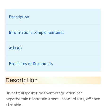
Neonate
Hypothermia
Device
Description
Informations complémentaires
Avis (0)
Brochures et Documents
Description
Un petit dispositif de thermorégulation par
hypothermie néonatale à semi-conducteurs, efficace
et stable